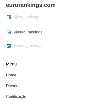
eurorankings.com
@eurorankings
@euro_rankings
@euro_rankings
Menu
Home
Diretório
Certificação