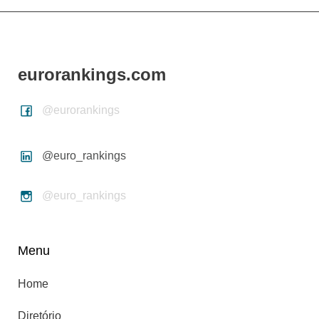
eurorankings.com
@eurorankings
@euro_rankings
@euro_rankings
Menu
Home
Diretório