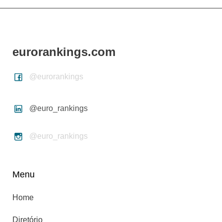
eurorankings.com
@eurorankings
@euro_rankings
@euro_rankings
Menu
Home
Diretório