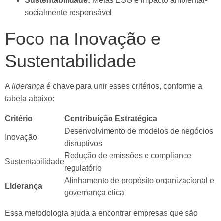
Sustentabilidade:
Metas ESG e impacto ambiental-
socialmente responsável
Foco na Inovação e
Sustentabilidade
A
liderança
é chave para unir esses critérios, conforme a
tabela abaixo:
Critério
Contribuição Estratégica
Desenvolvimento de modelos de negócios
Inovação
disruptivos
Redução de emissões e compliance
Sustentabilidade
regulatório
Alinhamento de propósito organizacional e
Liderança
governança ética
Essa metodologia ajuda a encontrar empresas que são