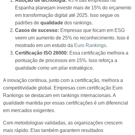
Adoção de tecnologia:
45% das empresas na
Espanha planejam investir mais de 15% do orçamento
em transformação digital até 2025. Isso segue os
padrões de
qualidade
dos rankings.
Casos de sucesso:
Empresas que focam em ESG
veem um aumento de 25% no reconhecimento. Isso é
mostrado em um estudo da
Euro Rankings
.
Certificação ISO 26000:
Essa certificação melhora a
pontuação de processos em 15%. Isso reforça a
qualidade
como um pilar estratégico.
A inovação contínua, junto com a certificação, melhora a
competitividade global. Empresas com certificação Euro
Rankings se destacam em rankings internacionais. A
qualidade
mantida por essas certificações é um diferencial
em mercados exigentes.
Com metodologias validadas, as organizações crescem
mais rápido. Elas também garantem resultados