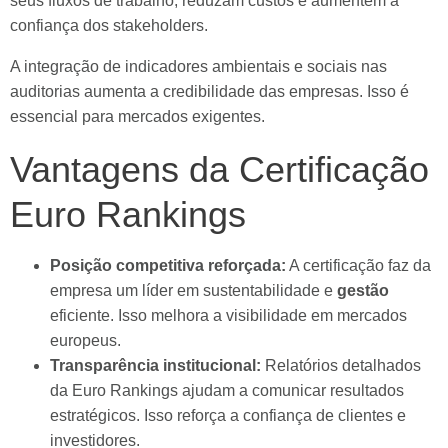
seus fluxos de trabalho, reduzam custos e aumentem a
confiança dos stakeholders.
A integração de indicadores ambientais e sociais nas
auditorias aumenta a credibilidade das empresas. Isso é
essencial para mercados exigentes.
Vantagens da Certificação
Euro Rankings
Posição competitiva reforçada:
A certificação faz da
empresa um líder em sustentabilidade e
gestão
eficiente. Isso melhora a visibilidade em mercados
europeus.
Transparência institucional:
Relatórios detalhados
da Euro Rankings ajudam a comunicar resultados
estratégicos. Isso reforça a confiança de clientes e
investidores.