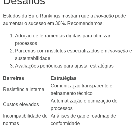
Desafios
Estudos da Euro Rankings mostram que a
inovação
pode
aumentar o sucesso em 30%. Recomendamos:
Adoção de ferramentas digitais para otimizar
processos
Parcerias com institutos especializados em
inovação
e
sustentabilidade
Avaliações periódicas para ajustar estratégias
Barreiras
Estratégias
Comunicação transparente e
Resistência interna
treinamento técnico
Automatização e otimização de
Custos elevados
processos
Incompatibilidade de
Análises de gap e roadmap de
normas
conformidade