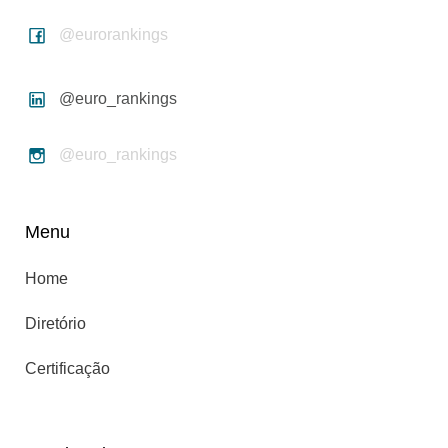
@eurorankings
@euro_rankings
@euro_rankings
Menu
Home
Diretório
Certificação