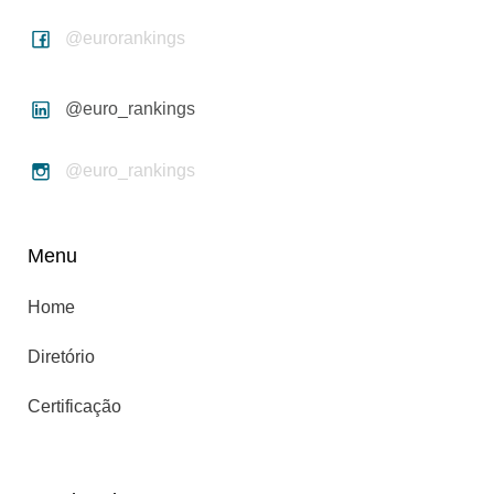
@eurorankings
@euro_rankings
@euro_rankings
Menu
Home
Diretório
Certificação