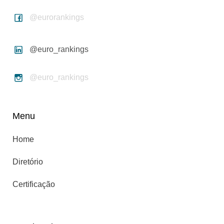
@eurorankings
@euro_rankings
@euro_rankings
Menu
Home
Diretório
Certificação