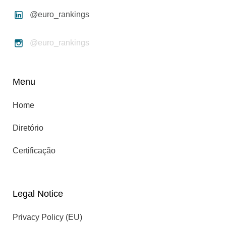
@euro_rankings
@euro_rankings
Menu
Home
Diretório
Certificação
Legal Notice
Privacy Policy (EU)