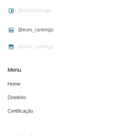
@eurorankings
@euro_rankings
@euro_rankings
Menu
Home
Diretório
Certificação