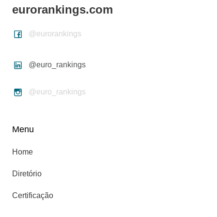
eurorankings.com
@eurorankings
@euro_rankings
@euro_rankings
Menu
Home
Diretório
Certificação