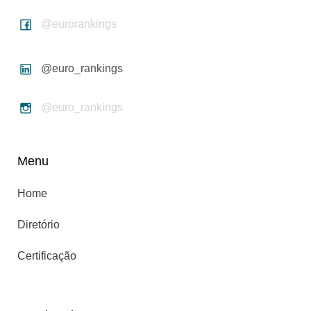
@eurorankings
@euro_rankings
@euro_rankings
Menu
Home
Diretório
Certificação