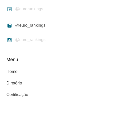
@eurorankings
@euro_rankings
@euro_rankings
Menu
Home
Diretório
Certificação