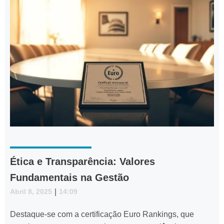
Ética e Transparência: Valores
Fundamentais na Gestão
Abril 8, 2025
|
14:09
Destaque-se com a certificação Euro Rankings, que