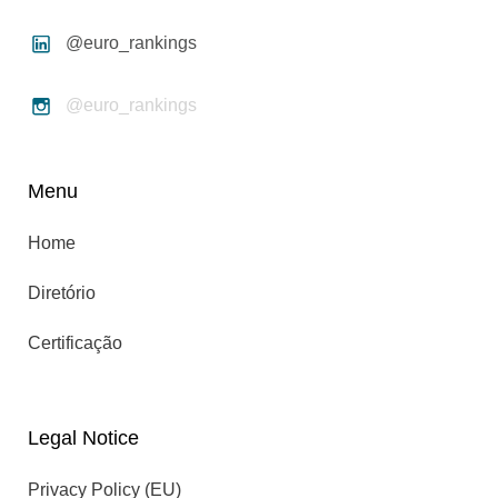
@euro_rankings
@euro_rankings
Menu
Home
Diretório
Certificação
Legal Notice
Privacy Policy (EU)