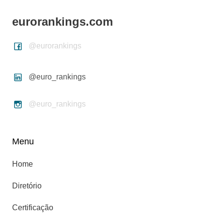
eurorankings.com
@eurorankings
@euro_rankings
@euro_rankings
Menu
Home
Diretório
Certificação