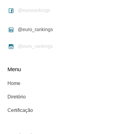
@eurorankings
@euro_rankings
@euro_rankings
Menu
Home
Diretório
Certificação