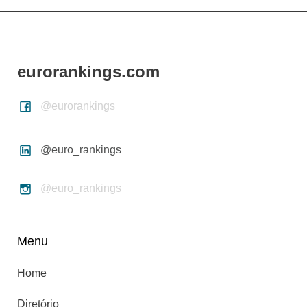
eurorankings.com
@eurorankings
@euro_rankings
@euro_rankings
Menu
Home
Diretório