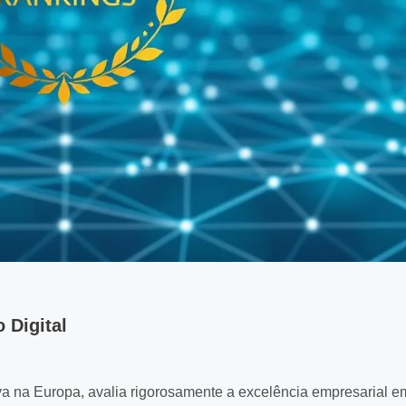
 Digital
iva na Europa, avalia rigorosamente a excelência empresarial e