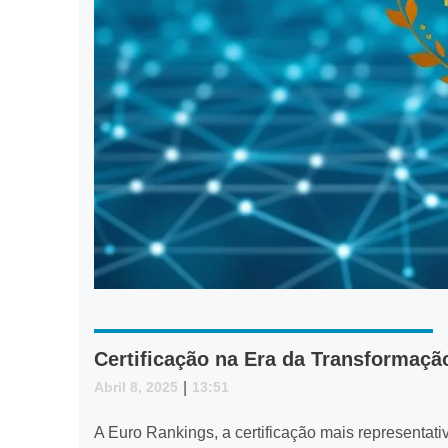
Certificação na Era da Transformação
Abril 8, 2025
|
13:51
A Euro Rankings, a certificação mais representat