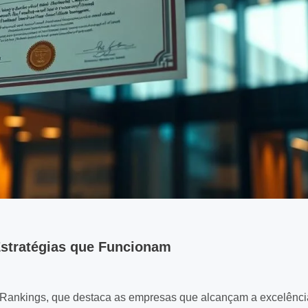
 Estratégias que Funcionam
 Rankings, que destaca as empresas que alcançam a excelênci