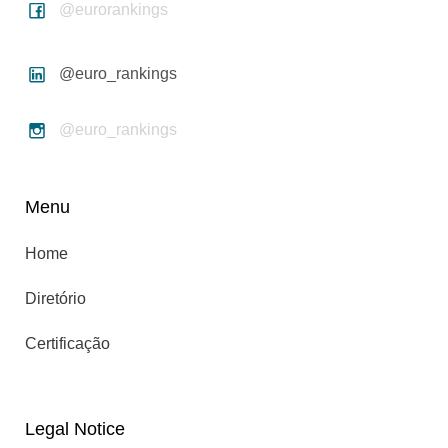
@eurorankings
@euro_rankings
@euro_rankings
Menu
Home
Diretório
Certificação
Legal Notice