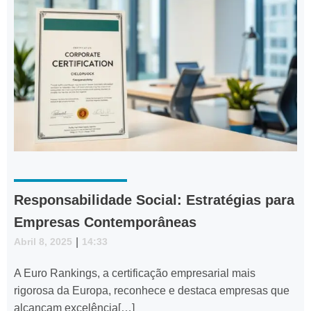
Responsabilidade Social: Estratégias para
Empresas Contemporâneas
Abril 8, 2025
|
14:33
A Euro Rankings, a certificação empresarial mais
rigorosa da Europa, reconhece e destaca empresas que
alcançam excelência[…]