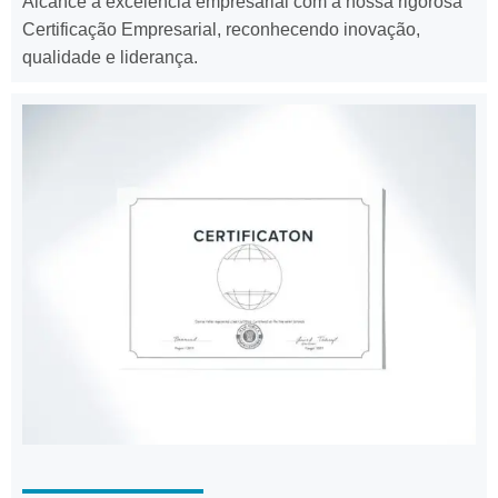
Alcance a excelência empresarial com a nossa rigorosa
Certificação Empresarial, reconhecendo inovação,
qualidade e liderança.