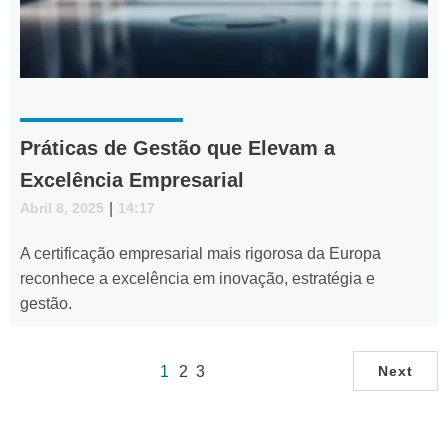
Práticas de Gestão que Elevam a
Excelência Empresarial
Abril 8, 2025
|
14:17
A certificação empresarial mais rigorosa da Europa
reconhece a excelência em inovação, estratégia e
gestão.
1
2
3
Next