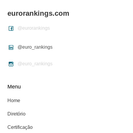
eurorankings.com
@eurorankings
@euro_rankings
@euro_rankings
Menu
Home
Diretório
Certificação