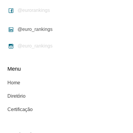
@eurorankings
@euro_rankings
@euro_rankings
Menu
Home
Diretório
Certificação