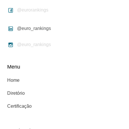
@eurorankings
@euro_rankings
@euro_rankings
Menu
Home
Diretório
Certificação