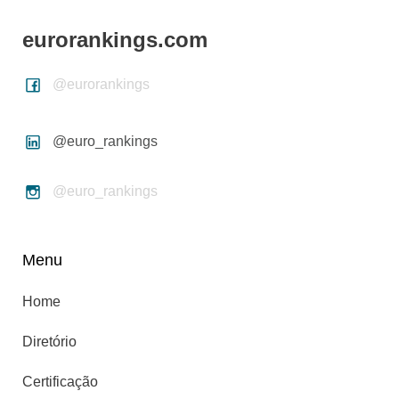
eurorankings.com
@eurorankings
@euro_rankings
@euro_rankings
Menu
Home
Diretório
Certificação