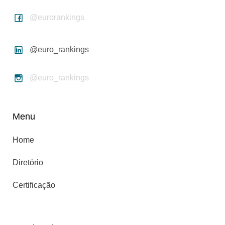
@eurorankings
@euro_rankings
@euro_rankings
Menu
Home
Diretório
Certificação