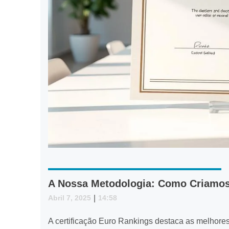
A Nossa Metodologia: Como Criamos 
Abril 7, 2025
|
14:58
A certificação Euro Rankings destaca as melhore