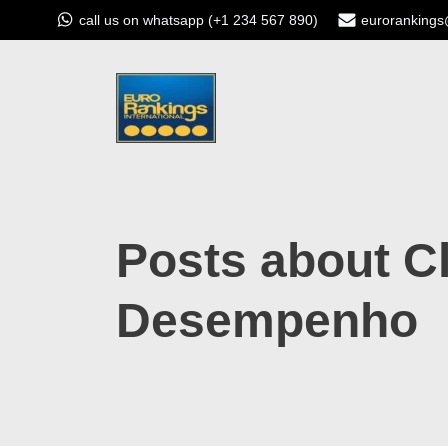
call us on whatsapp (+1 234 567 890)
euroranking
Posts about Cl
Desempenho