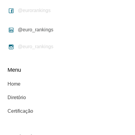
@eurorankings
@euro_rankings
@euro_rankings
Menu
Home
Diretório
Certificação