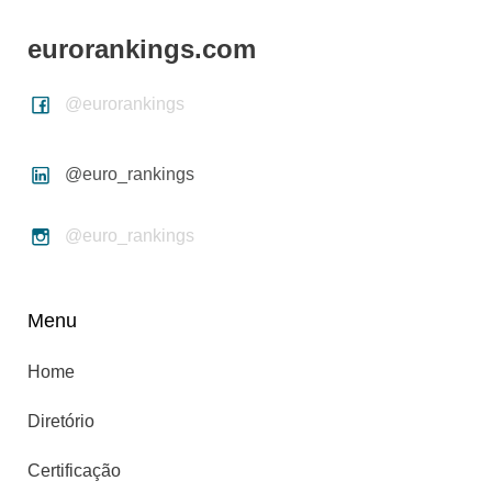
eurorankings.com
@eurorankings
@euro_rankings
@euro_rankings
Menu
Home
Diretório
Certificação