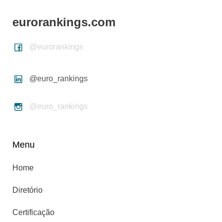
eurorankings.com
@eurorankings
@euro_rankings
@euro_rankings
Menu
Home
Diretório
Certificação