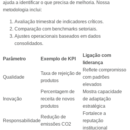
ajuda a identificar o que precisa de melhoria. Nossa
metodologia inclui:
Avaliação trimestral de indicadores críticos.
Comparação com benchmarks setoriais.
Ajustes operacionais baseados em dados
consolidados.
Ligação com
Parâmetro
Exemplo de KPI
liderança
Reflete compromisso
Taxa de rejeição de
Qualidade
com padrões
produtos
elevados
Percentagem de
Mostra capacidade
Inovação
receita de novos
de adaptação
produtos
estratégica
Fortalece a
Redução de
Responsabilidade
reputação
emissões CO2
institucional