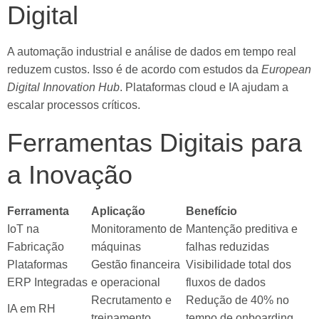
Digital
A automação industrial e análise de dados em tempo real
reduzem custos. Isso é de acordo com estudos da
European
Digital Innovation Hub
. Plataformas cloud e IA ajudam a
escalar processos críticos.
Ferramentas Digitais para
a Inovação
Ferramenta
Aplicação
Benefício
IoT na
Monitoramento de
Mantenção preditiva e
Fabricação
máquinas
falhas reduzidas
Plataformas
Gestão financeira
Visibilidade total dos
ERP Integradas
e operacional
fluxos de dados
Recrutamento e
Redução de 40% no
IA em RH
treinamento
tempo de onboarding